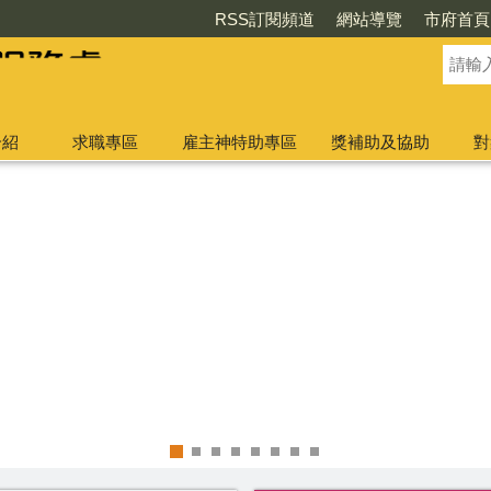
RSS訂閱頻道
網站導覽
市府首頁
介紹
求職專區
雇主神特助專區
獎補助及協助
對