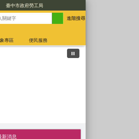
臺中市政府勞工局
進階搜尋
象專區
便民服務
最新消息