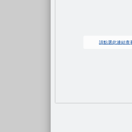
請點選此連結查