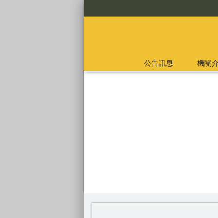
:::
公告訊息
機關
:::