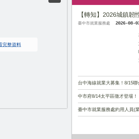
【轉知】2026城鎮
臺中市就業服務處
2026-08-0
看完整資料
台中海線就業大募集！8/15聯合徵才釋960
中市府8/14太平區徵才登場！ 10家廠商逾3
臺中市就業服務處約用人員(