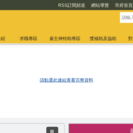
RSS訂閱頻道
網站導覽
市府首頁
介紹
求職專區
雇主神特助專區
獎補助及協助
對
請點選此連結查看完整資料