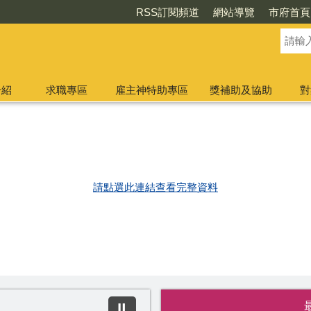
RSS訂閱頻道
網站導覽
市府首頁
介紹
求職專區
雇主神特助專區
獎補助及協助
對