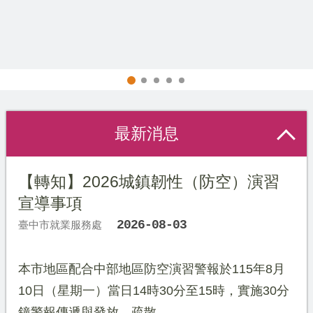
因應美國關稅勞工局協助方案
最新消息
【轉知】2026城鎮韌性（防空）演習
宣導事項
2026-08-03
臺中市就業服務處
本市地區配合中部地區防空演習警報於115年8月
10日（星期一）當日14時30分至15時，實施30分
鐘警報傳遞與發放、疏散...