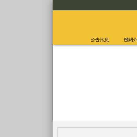
:::
公告訊息
機關
:::