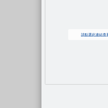
請點選此連結查