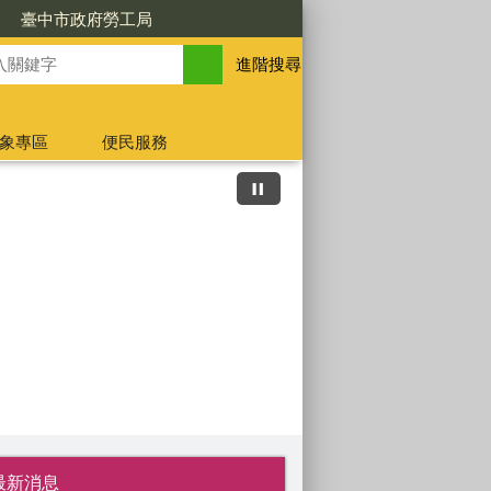
臺中市政府勞工局
進階搜尋
象專區
便民服務
最新消息