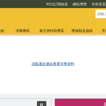
RSS訂閱頻道
網站導覽
市府首頁
介紹
求職專區
雇主神特助專區
獎補助及協助
對
請點選此連結查看完整資料