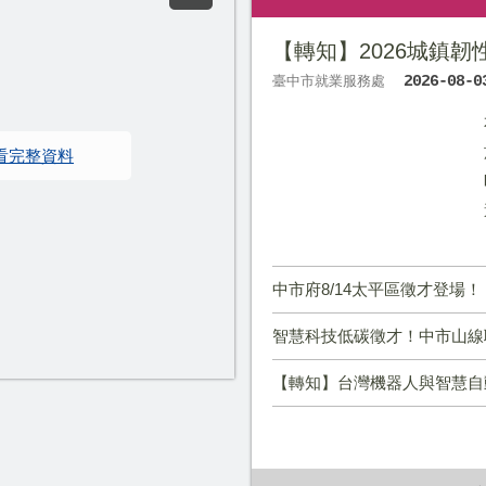
【轉知】2026城鎮
臺中市就業服務處
2026-08-0
看完整資料
中市府8/14太平區徵才登場！ 10家廠商逾3
智慧科技低碳徵才！中市山線聯合徵才8/
【轉知】台灣機器人與智慧自動化展暨20