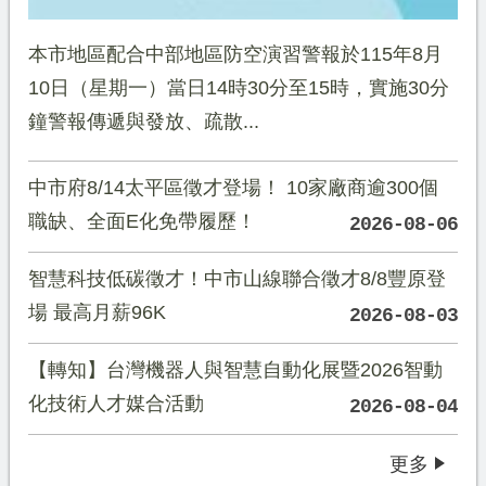
本市地區配合中部地區防空演習警報於115年8月
10日（星期一）當日14時30分至15時，實施30分
鐘警報傳遞與發放、疏散...
中市府8/14太平區徵才登場！ 10家廠商逾300個
職缺、全面E化免帶履歷！
2026-08-06
智慧科技低碳徵才！中市山線聯合徵才8/8豐原登
場 最高月薪96K
2026-08-03
【轉知】台灣機器人與智慧自動化展暨2026智動
化技術人才媒合活動
2026-08-04
更多