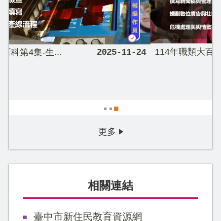
114年職類大百科第6集-廣...
2025-11-24
更多
相關連結
臺中市新住民教育資源網