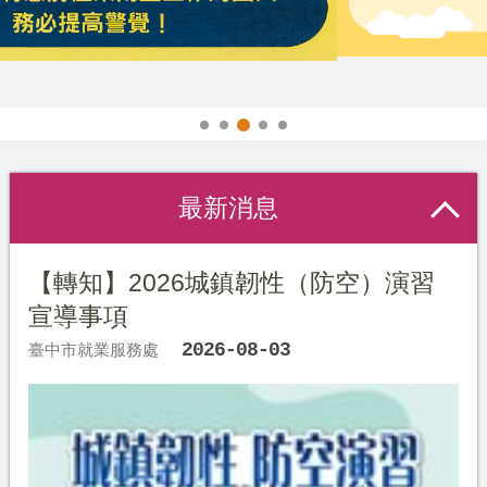
辦理聘僱移工前國內求才招募預約
最新消息
【轉知】2026城鎮韌性（防空）演習
宣導事項
2026-08-03
臺中市就業服務處