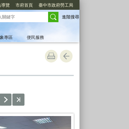
站導覽
市府首頁
臺中市政府勞工局
進階搜尋
象專區
便民服務