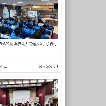
年職場導航-業界達人眉角講座、求職行
0-11
照片張數
：5