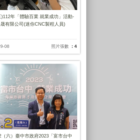
9(三)112年「體驗百業 就業成功」活動-
晟有限公司(迷你CNC製程人員)
09-08
照片張數
：4
/9/2（六）臺中市政府2023「富市台中