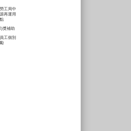
勞工局中
源再運用
點
部)獎補助
員工個別
勵