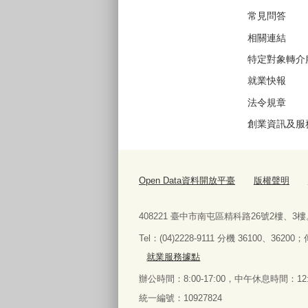
常見問答
相關連結
特定對象轉介
就業快報
法令規章
創業資訊及服
Open Data資料開放平臺
版權聲明
408221 臺中市南屯區精科路26號2樓、3樓
Tel
：
(04)2228-9111 分機 36100、36200；
就業服務據點
辦公時間：8:00-17:00，中午休息時間：12:0
統一編號：10927824