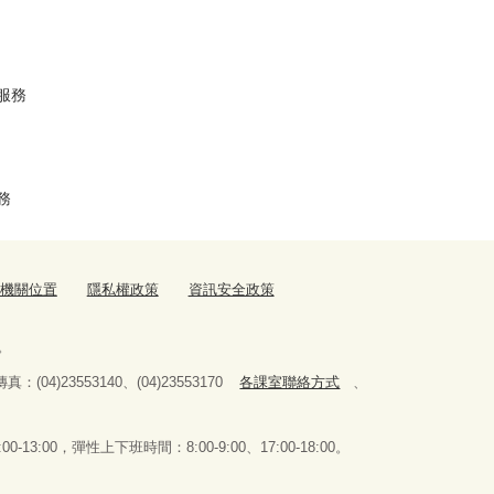
服務
務
機關位置
隱私權政策
資訊安全政策
。
傳真：(04)23553140、(04)23553170
各課室聯絡方式
、
0-13:00，
彈性上下班時間：8:00-9:00、17:00-18:00。