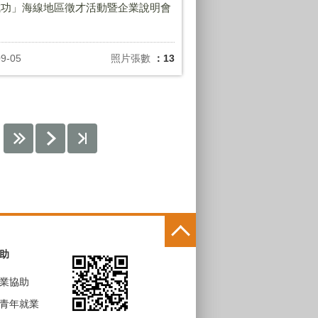
成功」海線地區徵才活動暨企業說明會
09-05
照片張數
：13
助
業協助
青年就業