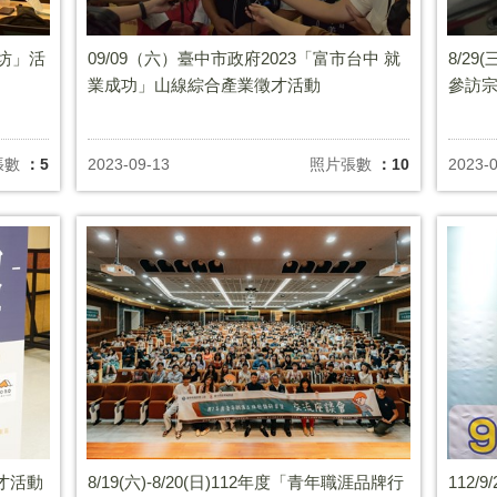
作坊」活
09/09（六）臺中市政府2023「富市台中 就
8/2
業成功」山線綜合產業徵才活動
參訪宗
張數
：5
2023-09-13
照片張數
：10
2023-
徵才活動
8/19(六)-8/20(日)112年度「青年職涯品牌行
112