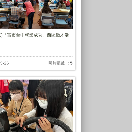
6(二)「富市台中就業成功」西區徵才活
09-26
照片張數
：5