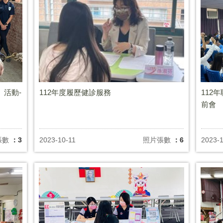
」活動-
112年度履歷健診服務
112
前會
張數
：3
2023-10-11
照片張數
：6
2023-1