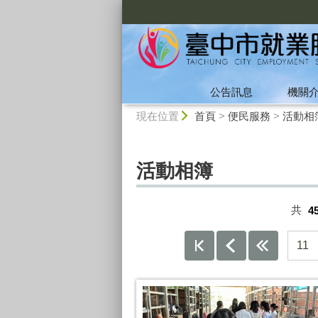
:::
公告訊息
機關
:::
現在位置
首頁
>
便民服務
>
活動相
活動相簿
共
4
11