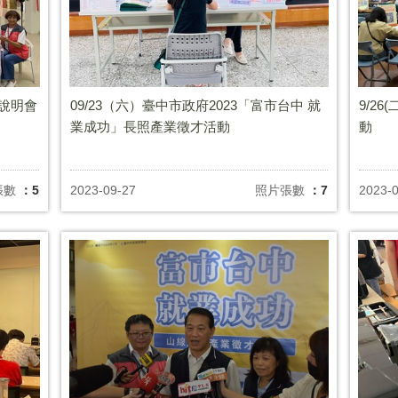
源說明會
09/23（六）臺中市政府2023「富市台中 就
9/2
業成功」長照產業徵才活動
動
張數
：5
2023-09-27
照片張數
：7
2023-