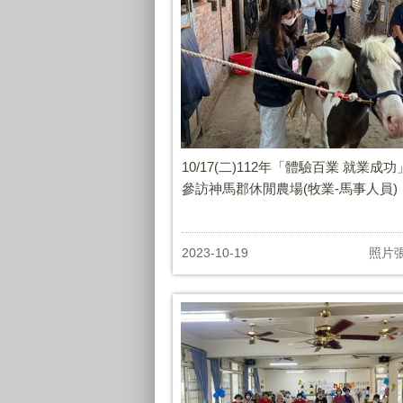
10/17(二)112年「體驗百業 就業成功
參訪神馬郡休閒農場(牧業-馬事人員)
2023-10-19
照片