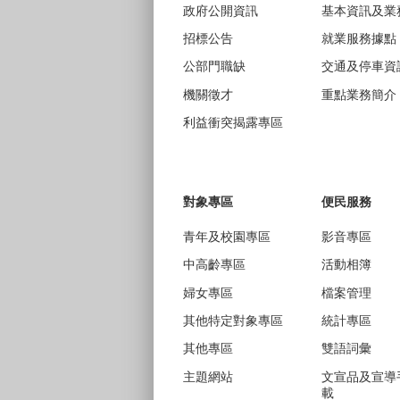
政府公開資訊
基本資訊及業
招標公告
就業服務據點
公部門職缺
交通及停車資
機關徵才
重點業務簡介
利益衝突揭露專區
對象專區
便民服務
青年及校園專區
影音專區
中高齡專區
活動相簿
婦女專區
檔案管理
其他特定對象專區
統計專區
其他專區
雙語詞彙
主題網站
文宣品及宣導
載