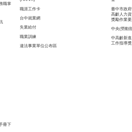
務職掌
職涯工作卡
臺中市政府
高齡人力資
台中就業網
獎勵作業要
訊
失業給付
中央(勞動
職業訓練
中高齡新進
工作指導獎
違法事業單位公布區
手冊下