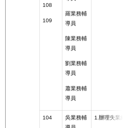
108
羅業務輔
109
導員
陳業務輔
導員
劉業務輔
導員
蕭業務輔
導員
104
吳業務輔
1.
辦理失業給
導員