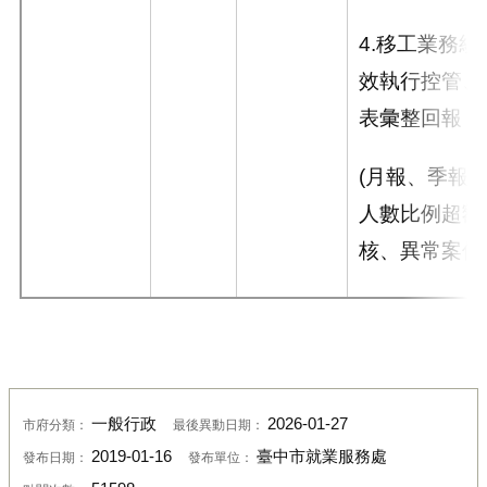
4.
移工業務統
效執行控管、
表彙整回報
(
月報、季報
人數比例超額
核、異常案件
一般行政
2026-01-27
市府分類：
最後異動日期：
2019-01-16
臺中市就業服務處
發布日期：
發布單位：