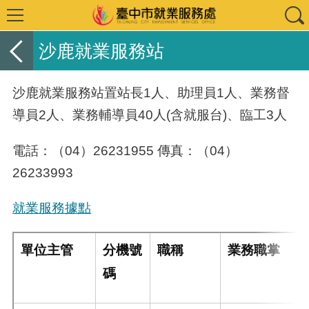
沙鹿就業服務站
沙鹿就業服務站置站長1人、助理員1人、業務督
導員2人、業務輔導員40人(含就服台)、臨工3人
電話：（04）26231955 傳真：（04）
26233993
就業服務據點
單位主管
分機號
職稱
業務職掌
碼