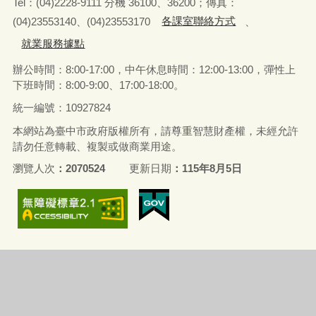
Tel
：
(04)2228-9111 分機 36100、36200；傳真：
(04)23553140、(04)23553170
各課室聯絡方式
、
就業服務據點
辦公時間：8:00-17:00，中午休息時間：12:00-13:00，
彈性上
下班時間：8:00-9:00、17:00-18:00。
統一編號：10927824
本網站為臺中市政府版權所有，請尊重智慧財產權，未經允許
請勿任意轉載、複製或做商業用途。
瀏覽人次
2070524
更新日期
115年8月5日