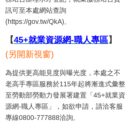
訊可至本處網站查詢
(https://gov.tw/QkA)
。
【
45+就業資源網-職人專區
】
(另開新視窗)
為提供更高能見度與曝光度，本處之不
老高手專區服務於115年起將漸進式彙整
至勞動部勞動力發展署建置「45+就業資
源網-職人專區」，如欲申請，請洽客服
專線0800-777888洽詢
。