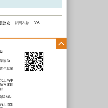
服務處
點閱次數：
306
助
業協助
青年就業
勞工局中
源再運用
點
部)獎補助
員工個別