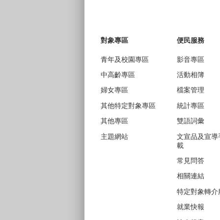
對象專區
便民服務
青年及校園專區
影音專區
中高齡專區
活動相簿
婦女專區
檔案管理
其他特定對象專區
統計專區
其他專區
雙語詞彙
主題網站
文宣品及宣導
載
常見問答
相關連結
特定對象轉介
就業快報