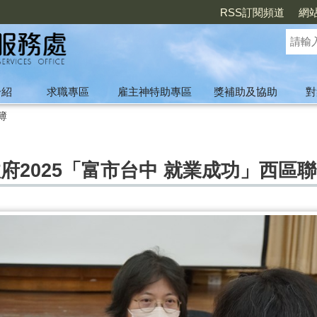
RSS訂閱頻道
網
介紹
求職專區
雇主神特助專區
獎補助及協助
對
簿
政府2025「富市台中 就業成功」西區