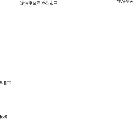
工作指導獎
違法事業單位公布區
手冊下
服務