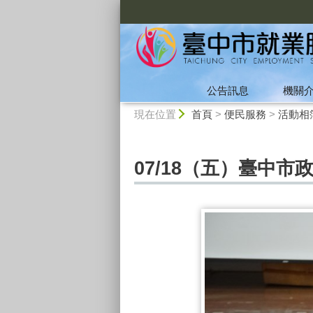
:::
公告訊息
機關
:::
現在位置
首頁
>
便民服務
>
活動相
07/18（五）臺中市