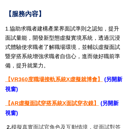
【服務內容】
1.
協助求職者建構產業界面試準則之認知，提升
面試量能，開發新型態虛擬實境系統，透過
沉
浸
式體驗使求職者了解職場環境，並輔以虛擬面試
暨穿搭
系統增強求職者自信心，進而做好職前準
備，提升就業力。
【VR360度職場接軌系統X虛擬就博會】
(另開新
視窗)
【AR虛擬面試穿搭系統X面試穿衣鏡】
(另開新
視窗)
2.
模擬真實面試官角色及互動情境，從面試對答