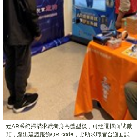
經AR系統掃描求職者身高體型後，可經選擇面試職
類，產出建議服飾QR-code，協助求職者合適面試