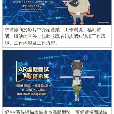
求才廠商於影片中介紹產業、工作環境、福利待
遇、職缺內容等，協助求職者初步認知該項工作環
境、工作內容及工作流程。
經AR系統掃描求職者身高體型後，可經選擇面試職