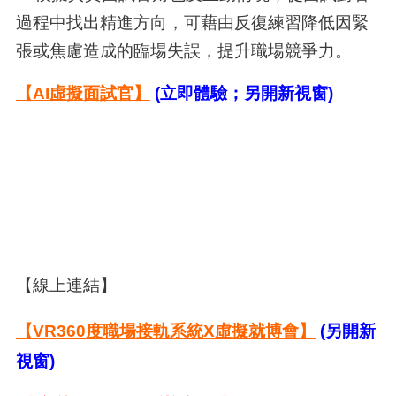
過程中找出精進方向，可藉由反復練習降低因緊
張或焦慮造成的臨場失誤，提升職場競爭力。
【AI虛擬面試官】
(立即體驗；另開新視窗)
【線上連結】
【VR360度職場接軌系統X虛擬就博會】
(另開新
視窗)