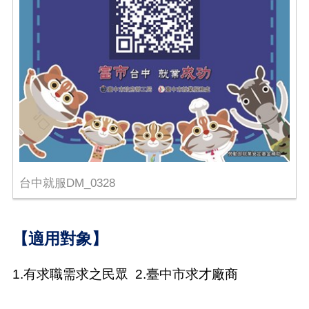
台中就服DM_0328
【適用對象】
1.
有求職需求之民眾
2.
臺
中市求才廠商