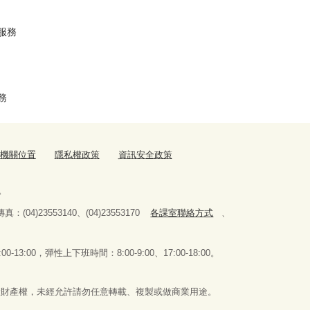
服務
務
機關位置
隱私權政策
資訊安全政策
。
傳真：(04)23553140、(04)23553170
各課室聯絡方式
、
0-13:00，
彈性上下班時間：8:00-9:00、17:00-18:00。
慧財產權，未經允許請勿任意轉載、複製或做商業用途。