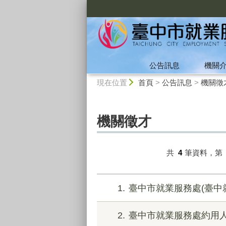
:::
公告訊息
機關
:::
現在位置
首頁
>
公告訊息
>
機關徵
機關徵才
共
4
筆資料，第
1
臺中市就業服務處(臺中
2
臺中市就業服務處約用人