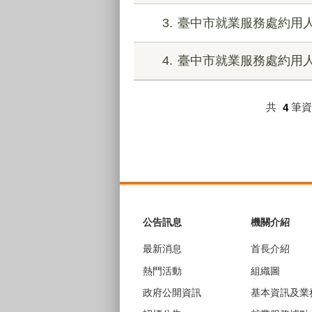
3
臺中市就業服務處約用人
4
臺中市就業服務處約用人
共
4
筆
:::
公告訊息
機關介紹
最新消息
首長介紹
熱門活動
組織圖
政府公開資訊
基本資訊及業