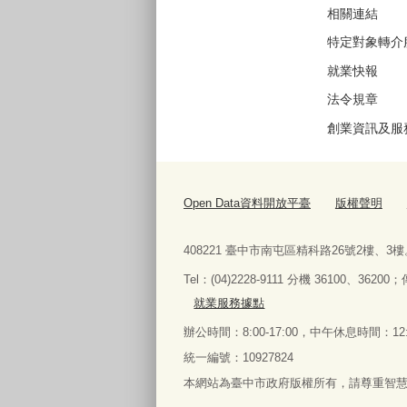
相關連結
特定對象轉介
就業快報
法令規章
創業資訊及服
Open Data資料開放平臺
版權聲明
408221 臺中市南屯區精科路26號2樓、3樓
Tel
：
(04)2228-9111 分機 36100、36200；
就業服務據點
辦公時間：8:00-17:00，中午休息時間：12:0
統一編號：10927824
本網站為臺中市政府版權所有，請尊重智