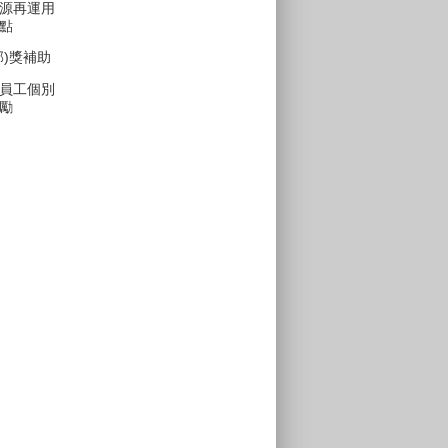
源再運用
點
部)獎補助
員工個別
勵