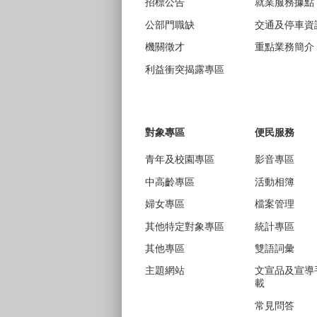
招標公告
就業服務據點
公部門職缺
交通及停車資
機關徵才
重點業務簡介
利益衝突揭露專區
對象專區
便民服務
青年及校園專區
影音專區
中高齡專區
活動相簿
婦女專區
檔案管理
其他特定對象專區
統計專區
其他專區
雙語詞彙
主題網站
文宣品及宣導
載
常見問答