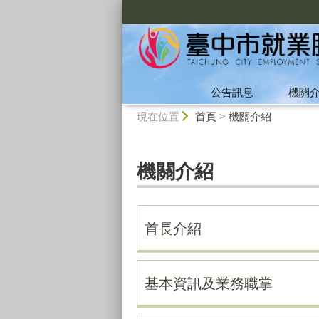
:::
公告訊息
機關
:::
現在位置
首頁
>
機關介紹
機關介紹
首長介紹
基本資訊及業務職掌