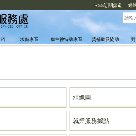
RSS訂閱頻道
網
介紹
求職專區
雇主神特助專區
獎補助及協助
對
組織圖
就業服務據點