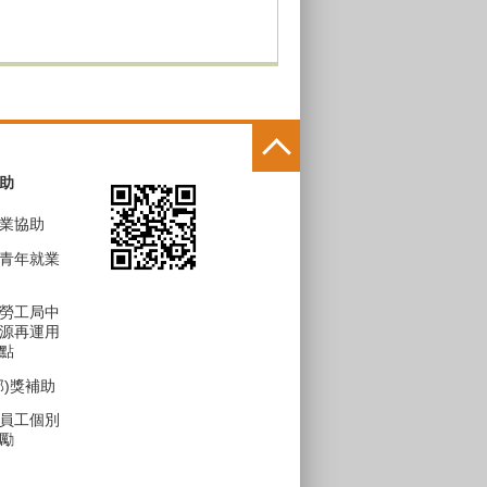
助
業協助
青年就業
勞工局中
源再運用
點
部)獎補助
員工個別
勵