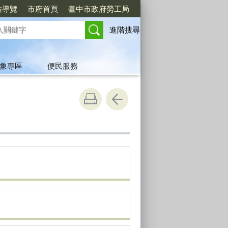
站導覽
市府首頁
臺中市政府勞工局
進階搜尋
象專區
便民服務