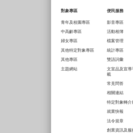
對象專區
便民服務
青年及校園專區
影音專區
中高齡專區
活動相簿
婦女專區
檔案管理
其他特定對象專區
統計專區
其他專區
雙語詞彙
主題網站
文宣品及宣導
載
常見問答
相關連結
特定對象轉介
就業快報
法令規章
創業資訊及服