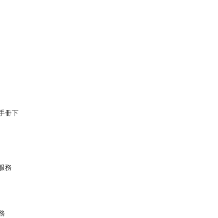
手冊下
服務
務