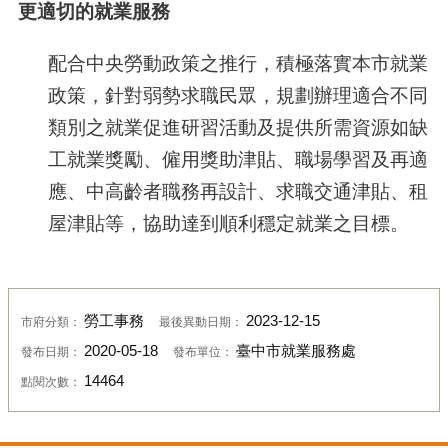
更適切的就業服務
配合中央勞動政策之推行，積極落實本市就業
政策，針對弱勢求職民眾，規劃辦理適合不同
類別之就業促進研習活動及提供所需資源如缺
工就業獎勵、僱用獎助津貼、職場學習及再適
應、中高齡者職務再設計、求職交通津貼、租
屋津貼等，協助達到順利穩定就業之目標。
勞工事務
2023-12-15
市府分類：
最後異動日期：
2020-05-18
臺中市就業服務處
發布日期：
發布單位：
14464
點閱次數：