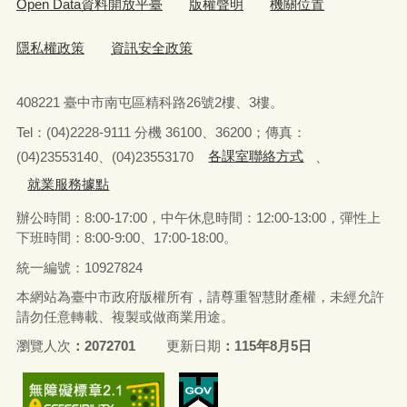
Open Data資料開放平臺
版權聲明
機關位置
隱私權政策
資訊安全政策
408221 臺中市南屯區精科路26號2樓、3樓。
Tel
：
(04)2228-9111 分機 36100、36200；傳真：
(04)23553140、(04)23553170
各課室聯絡方式
、
就業服務據點
辦公時間：8:00-17:00，中午休息時間：12:00-13:00，
彈性上
下班時間：8:00-9:00、17:00-18:00。
統一編號：10927824
本網站為臺中市政府版權所有，請尊重智慧財產權，未經允許
請勿任意轉載、複製或做商業用途。
瀏覽人次
2072701
更新日期
115年8月5日