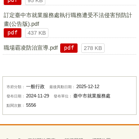
pdf
95 KB
訂定臺中市就業服務處執行職務遭受不法侵害預防計
畫(公告版).pdf
pdf
437 KB
職場霸凌防治宣導.pdf
pdf
278 KB
一般行政
2025-12-12
市府分類：
最後異動日期：
2024-11-29
臺中市就業服務處
發布日期：
發布單位：
5556
點閱次數：