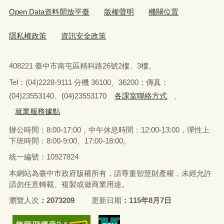
Open Data資料開放平臺
版權聲明
機關位置
隱私權政策
資訊安全政策
408221 臺中市南屯區精科路26號2樓、3樓。
Tel
：
(04)2228-9111 分機 36100、36200；傳真：
(04)23553140、(04)23553170
各課室聯絡方式
、
就業服務據點
辦公時間：8:00-17:00，中午休息時間：12:00-13:00，
彈性上
下班時間：8:00-9:00、17:00-18:00。
統一編號：10927824
本網站為臺中市政府版權所有，請尊重智慧財產權，未經允許
請勿任意轉載、複製或做商業用途。
瀏覽人次
2073209
更新日期
115年8月7日