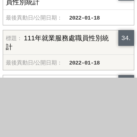
員性別統計
2022-01-18
34.
111年就業服務處職員性別統
計
2022-01-18
35.
111年就業服務處主管性別統
計
2022-01-18
36.
110年就業服務處勞資會議委