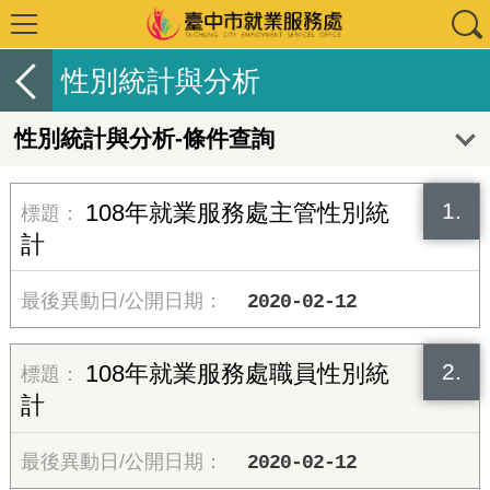
性別統計與分析
性別統計與分析-條件查詢
1.
108年就業服務處主管性別統
計
2020-02-12
2.
108年就業服務處職員性別統
計
2020-02-12