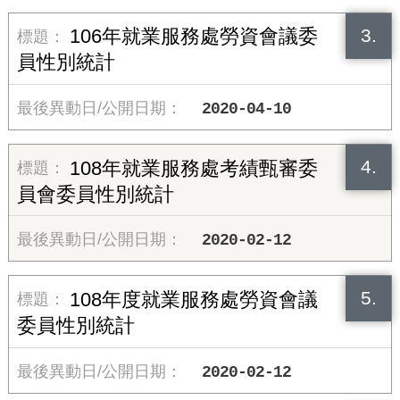
3.
106年就業服務處勞資會議委
員性別統計
2020-04-10
4.
108年就業服務處考績甄審委
員會委員性別統計
2020-02-12
5.
108年度就業服務處勞資會議
委員性別統計
2020-02-12