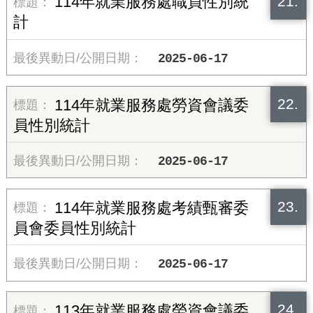
21.
114年就業服務處職員性別統
計
2025-06-17
22.
114年就業服務處勞資會議委
員性別統計
2025-06-17
23.
114年就業服務處考績甄審委
員會委員性別統計
2025-06-17
24.
113年就業服務處勞資會議委