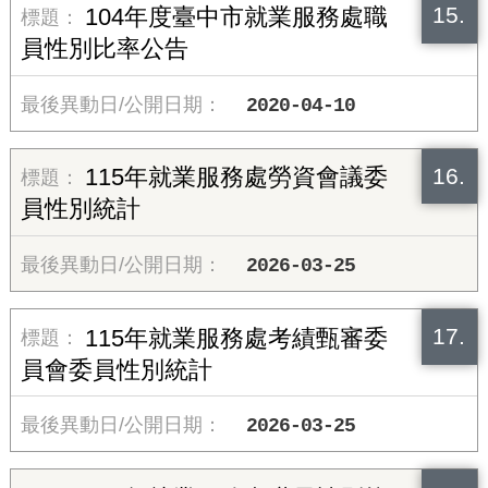
15.
104年度臺中市就業服務處職
員性別比率公告
2020-04-10
16.
115年就業服務處勞資會議委
員性別統計
2026-03-25
17.
115年就業服務處考績甄審委
員會委員性別統計
2026-03-25