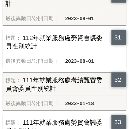
計
2023-08-01
31.
112年就業服務處勞資會議委
員性別統計
2023-08-01
32.
111年就業服務處考績甄審委
員會委員性別統計
2022-01-18
33.
111年就業服務處勞資會議委