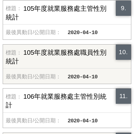
9.
105年度就業服務處主管性別
統計
2020-04-10
10.
105年度就業服務處職員性別
統計
2020-04-10
11.
106年就業服務處主管性別統
計
2020-04-10