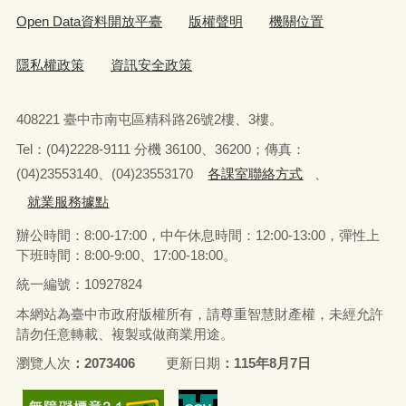
Open Data資料開放平臺
版權聲明
機關位置
隱私權政策
資訊安全政策
408221 臺中市南屯區精科路26號2樓、3樓。
Tel
：
(04)2228-9111 分機 36100、36200；傳真：
(04)23553140、(04)23553170
各課室聯絡方式
、
就業服務據點
辦公時間：8:00-17:00，中午休息時間：12:00-13:00，
彈性上
下班時間：8:00-9:00、17:00-18:00。
統一編號：10927824
本網站為臺中市政府版權所有，請尊重智慧財產權，未經允許
請勿任意轉載、複製或做商業用途。
瀏覽人次
2073406
更新日期
115年8月7日