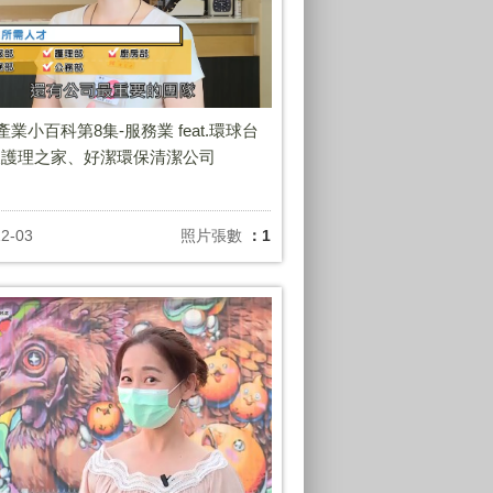
年產業小百科第8集-服務業 feat.環球台
後護理之家、好潔環保清潔公司
12-03
照片張數
：1