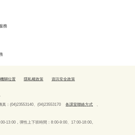
服務
務
機關位置
隱私權政策
資訊安全政策
。
傳真：(04)23553140、(04)23553170
各課室聯絡方式
、
0-13:00，
彈性上下班時間：8:00-9:00、17:00-18:00。