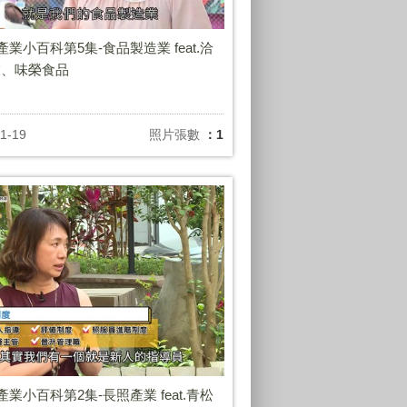
年產業小百科第5集-食品製造業 feat.洽
業、味榮食品
1-19
照片張數
：1
年產業小百科第2集-長照產業 feat.青松