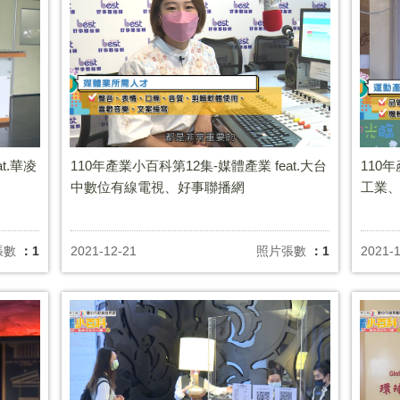
t.華凌
110年產業小百科第12集-媒體產業 feat.大台
110
中數位有線電視、好事聯播網
工業
張數
：1
2021-12-21
照片張數
：1
2021-