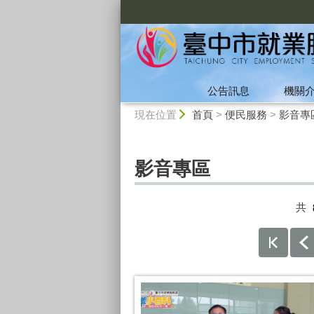
:::
公告訊息
機關
:::
現在位置
首頁
>
便民服務
>
影音專
影音專區
共