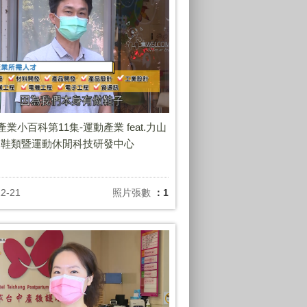
年產業小百科第11集-運動產業 feat.力山
、鞋類暨運動休閒科技研發中心
12-21
照片張數
：1