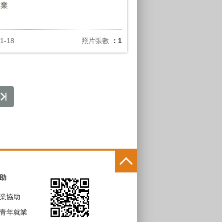
事業
1-18
照片張數
：1
助
業協助
青年就業