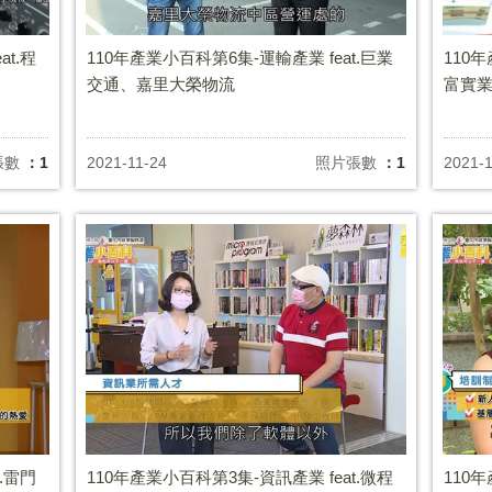
t.程
110年產業小百科第6集-運輸產業 feat.巨業
110
交通、嘉里大榮物流
富實
張數
：1
2021-11-24
照片張數
：1
2021-1
.雷門
110年產業小百科第3集-資訊產業 feat.微程
110