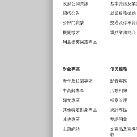
政府公開資訊
基本資訊及業
招標公告
就業服務據點
公部門職缺
交通及停車資
機關徵才
重點業務簡介
利益衝突揭露專區
對象專區
便民服務
青年及校園專區
影音專區
中高齡專區
活動相簿
婦女專區
檔案管理
其他特定對象專區
統計專區
其他專區
雙語詞彙
主題網站
文宣品及宣導
載