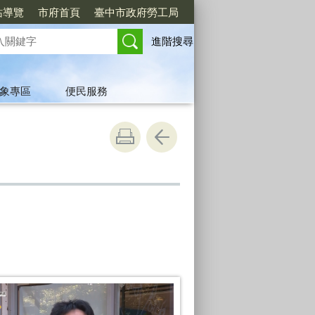
站導覽
市府首頁
臺中市政府勞工局
進階搜尋
象專區
便民服務