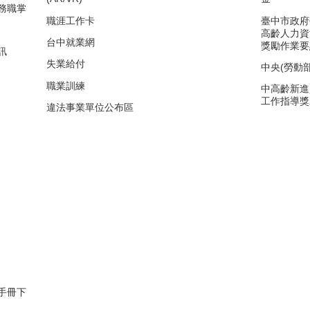
務職掌
職涯工作卡
臺中市政府
高齡人力資
台中就業網
獎勵作業要
訊
失業給付
中央(勞動
職業訓練
中高齡新進
工作指導獎
違法事業單位公布區
手冊下