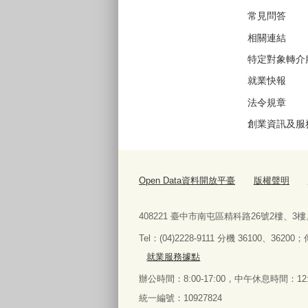
常見問答
相關連結
特定對象轉介
就業快報
法令規章
創業資訊及服
Open Data資料開放平臺
版權聲明
408221 臺中市南屯區精科路26號2樓、3樓
Tel
：
(04)2228-9111 分機 36100、36200；
就業服務據點
辦公時間：8:00-17:00，中午休息時間：12:0
統一編號：10927824