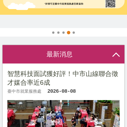
辦理聘僱移工前國內求才招募預約
最新消息
智慧科技面試獲好評！中市山線聯合徵
才媒合率近6成
2026-08-08
臺中市就業服務處