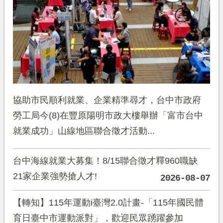
協助市民順利就業、企業精準尋才，台中市政府
勞工局今(8)在豐原陽明市政大樓舉辦「富市台中
就業成功」山線地區聯合徵才活動...
台中海線就業大募集！8/15聯合徵才釋960職缺
21家企業強勢搶人才!
2026-08-07
【轉知】115年運動i臺灣2.0計畫-「115年國民體
育日臺中市運動派對」，歡迎民眾踴躍參加