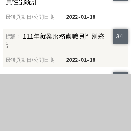
員性別統計
2022-01-18
34.
111年就業服務處職員性別統
計
2022-01-18
35.
111年就業服務處主管性別統
計
2022-01-18
36.
110年就業服務處勞資會議委