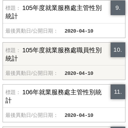
9.
105年度就業服務處主管性別
統計
2020-04-10
10.
105年度就業服務處職員性別
統計
2020-04-10
11.
106年就業服務處主管性別統
計
2020-04-10