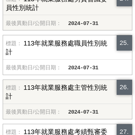
員性別統計
2024-07-31
25.
113年就業服務處職員性別統
計
2024-07-31
26.
113年就業服務處主管性別統
計
2024-07-31
27.
113年就業服務處考績甄審委