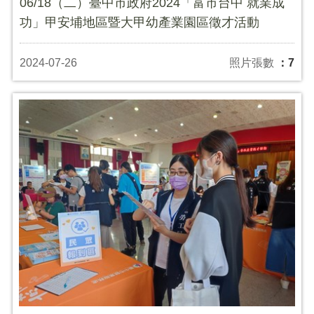
06/18（二）臺中市政府2024「富市台中 就業成
功」甲安埔地區暨大甲幼產業園區徵才活動
2024-07-26
照片張數
：7