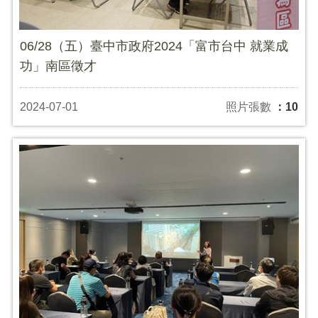
06/28（五）臺中市政府2024「富市台中 就業成
功」南區徵才
2024-07-01
照片張數
：10