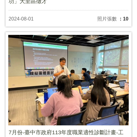
功」大里區徵才
2024-08-01
照片張數
：10
7月份-臺中市政府113年度職業適性診斷計畫-工