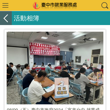
活動相簿
08/09（五）臺中市政府2024「富市台中 就業成