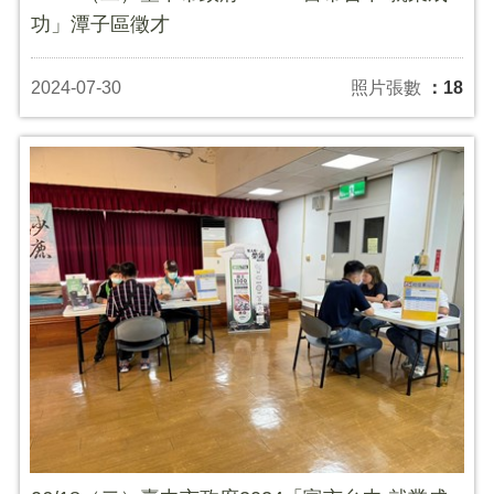
功」潭子區徵才
2024-07-30
照片張數
：18