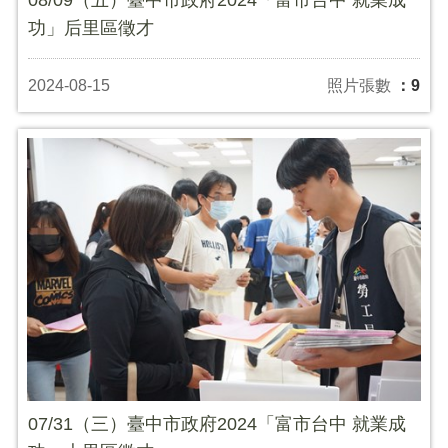
功」后里區徵才
2024-08-15
照片張數
：9
07/31（三）臺中市政府2024「富市台中 就業成