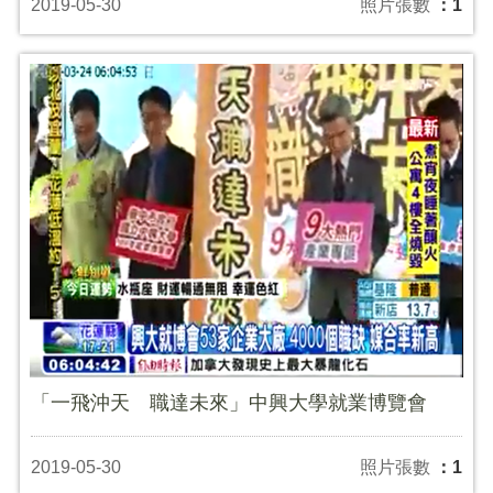
2019-05-30
照片張數
：1
「一飛沖天 職達未來」中興大學就業博覽會
2019-05-30
照片張數
：1