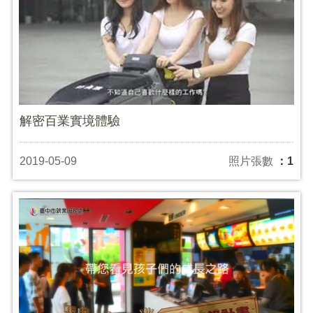
解密百業實境體驗
2019-05-09
照片張數
：1