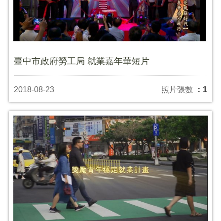
臺中市政府勞工局 就業嘉年華短片
2018-08-23
照片張數
：1