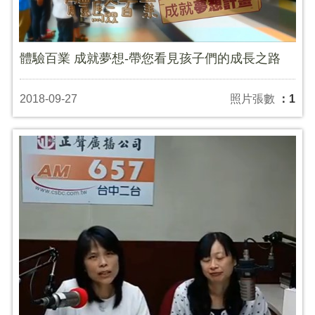
體驗百業 成就夢想-帶您看見孩子們的成長之路
2018-09-27
照片張數
：1