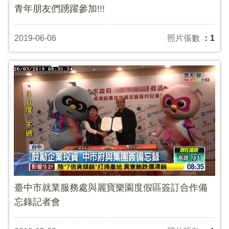
青年朋友們踴躍參加!!!
2019-06-06
照片張數
：1
臺中市就業服務處與麗寶樂園度假區簽訂合作備
忘錄記者會