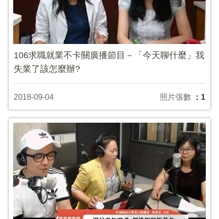
106求職就業不卡關廣播節目－「今天聊什麼」我
失業了該怎麼辦?
2018-09-04
照片張數
：1