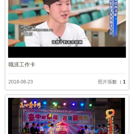
職涯工作卡
2018-08-23
照片張數
：1