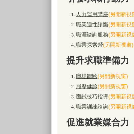
人力運用講座
(另開新視
職業適性診斷
(另開新視
職涯諮詢服務
(另開新視
職業探索營
(另開新視窗)
提升求職準備力
職場體驗
(另開新視窗)
履歷健診
(另開新視窗)
面試技巧指導
(另開新視
職業訓練諮詢
(另開新視
促進就業媒合力