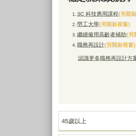
3C 科技應用課程
(另開新
勞工大學
(另開新視窗)
繼續僱用高齡者補助
(另
職務再設計
(另開新視窗)
認識更多職務再設計方
45歲以上