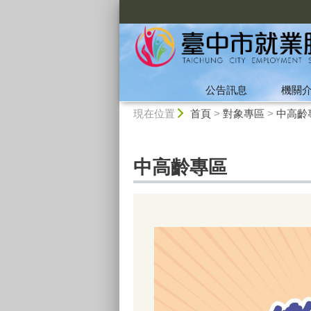
:::
公告訊息
機關
:::
現在位置
首頁
>
對象專區
>
中高齡
中高齡專區