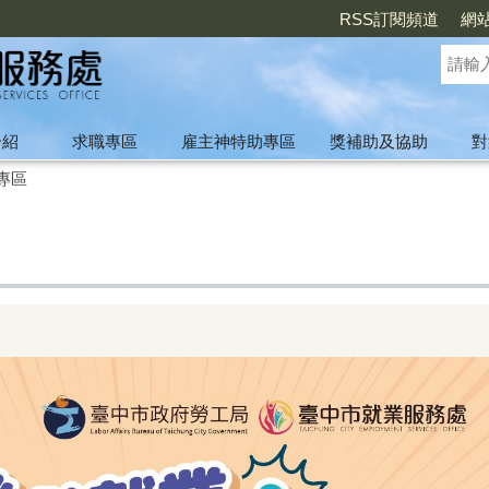
RSS訂閱頻道
網
介紹
求職專區
雇主神特助專區
獎補助及協助
對
專區