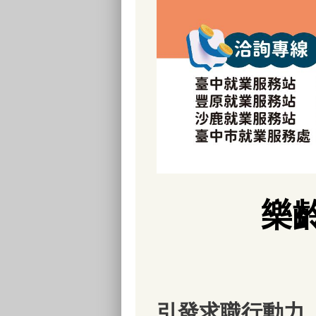
樂
引發求職行動力