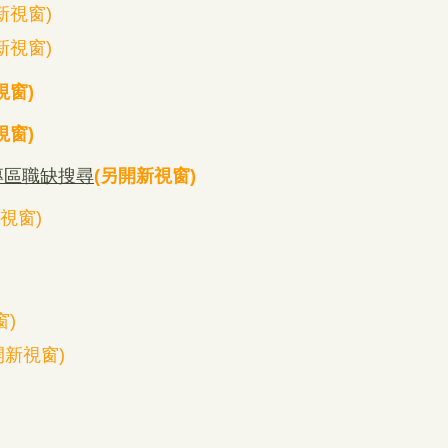
新視窗)
新視窗)
視窗
)
視窗
)
專區職缺搜尋
(
另開新視窗
)
視窗)
窗)
開新視窗)