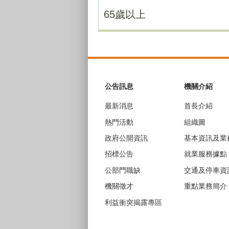
65歲以上
:::
公告訊息
機關介紹
最新消息
首長介紹
熱門活動
組織圖
政府公開資訊
基本資訊及業
招標公告
就業服務據點
公部門職缺
交通及停車資
機關徵才
重點業務簡介
利益衝突揭露專區