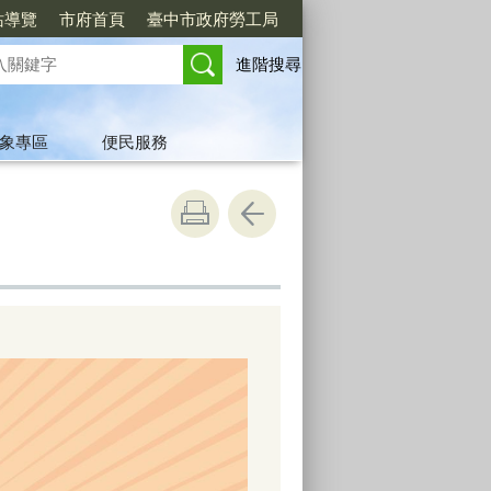
站導覽
市府首頁
臺中市政府勞工局
進階搜尋
象專區
便民服務