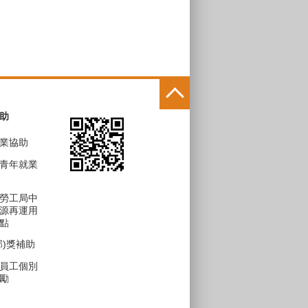
助
業協助
青年就業
勞工局中
源再運用
點
部)獎補助
員工個別
勵