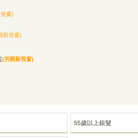
視窗)
開新視窗)
案
(
另開新視窗
)
55歲以上銀髮